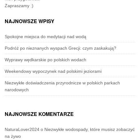
Zapraszamy :)
NAJNOWSZE WPISY
Spokojne miejsca do medytacji nad wodą
Podróż po nieznanych wyspach Grecji: czym zaskakują?
Wyprawy wędkarskie po polskich wodach
Weekendowy wypoczynek nad polskimi jeziorami
Niezwykłe doświadczenia przyrodnicze w polskich parkach
narodowych
NAJNOWSZE KOMENTARZE
NaturaLover2024
o
Niezwykłe wodospady, które musisz zobaczyć
na żywo