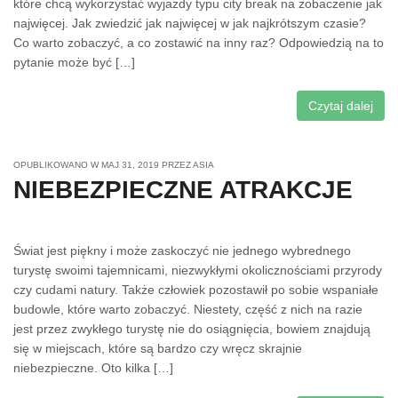
które chcą wykorzystać wyjazdy typu city break na zobaczenie jak
najwięcej. Jak zwiedzić jak najwięcej w jak najkrótszym czasie?
Co warto zobaczyć, a co zostawić na inny raz? Odpowiedzią na to
pytanie może być […]
Czytaj dalej
OPUBLIKOWANO W
MAJ 31, 2019
PRZEZ
ASIA
NIEBEZPIECZNE ATRAKCJE
Świat jest piękny i może zaskoczyć nie jednego wybrednego
turystę swoimi tajemnicami, niezwykłymi okolicznościami przyrody
czy cudami natury. Także człowiek pozostawił po sobie wspaniałe
budowle, które warto zobaczyć. Niestety, część z nich na razie
jest przez zwykłego turystę nie do osiągnięcia, bowiem znajdują
się w miejscach, które są bardzo czy wręcz skrajnie
niebezpieczne. Oto kilka […]