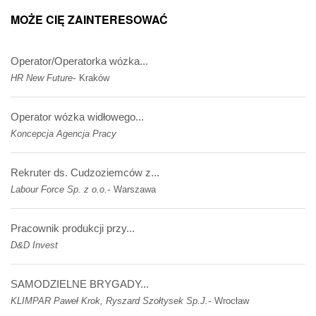
MOŻE CIĘ ZAINTERESOWAĆ
Operator/Operatorka wózka...
-
HR New Future
Kraków
Operator wózka widłowego...
Koncepcja Agencja Pracy
Rekruter ds. Cudzoziemców z...
-
Labour Force Sp. z o.o.
Warszawa
Pracownik produkcji przy...
D&D Invest
SAMODZIELNE BRYGADY...
-
KLIMPAR Paweł Krok, Ryszard Szołtysek Sp.J.
Wrocław