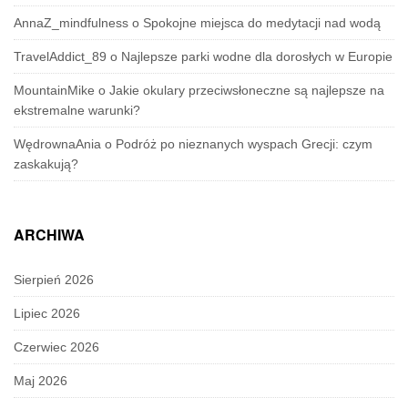
AnnaZ_mindfulness
o
Spokojne miejsca do medytacji nad wodą
TravelAddict_89
o
Najlepsze parki wodne dla dorosłych w Europie
MountainMike
o
Jakie okulary przeciwsłoneczne są najlepsze na
ekstremalne warunki?
WędrownaAnia
o
Podróż po nieznanych wyspach Grecji: czym
zaskakują?
ARCHIWA
Sierpień 2026
Lipiec 2026
Czerwiec 2026
Maj 2026