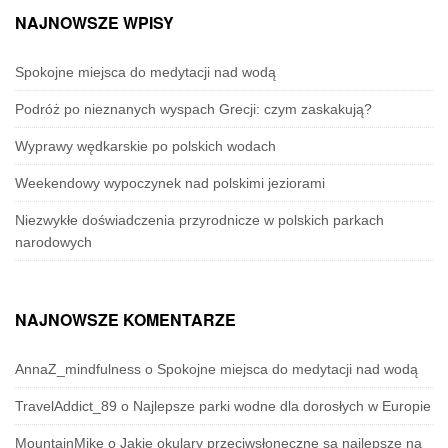
NAJNOWSZE WPISY
Spokojne miejsca do medytacji nad wodą
Podróż po nieznanych wyspach Grecji: czym zaskakują?
Wyprawy wędkarskie po polskich wodach
Weekendowy wypoczynek nad polskimi jeziorami
Niezwykłe doświadczenia przyrodnicze w polskich parkach
narodowych
NAJNOWSZE KOMENTARZE
AnnaZ_mindfulness
o
Spokojne miejsca do medytacji nad wodą
TravelAddict_89
o
Najlepsze parki wodne dla dorosłych w Europie
MountainMike
o
Jakie okulary przeciwsłoneczne są najlepsze na