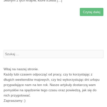
Jednym z tych krajów, które trzeba […]
Czytaj dalej
Szukanie:
Witaj na naszej stronie.
Każdy lubi czasem odpocząć od pracy, czy to korzystając z
długich weekendów majowych, czy też wykorzystując dni urlopu
przypadające nam na ten rok. Nasze artykuły dostarczą wam
pomysłów na spędzenie tego czasu oraz powiedzą, jak się do
nich przygotować.
Zapraszamy :)