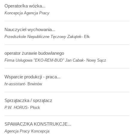
Operator/ka wózka...
Koncepcja Agencja Pracy
Nauczyciel wychowania...
-
Przedszkole Niepubliczne Tęczowy Zakątek
Ełk
operator żurawie budowlanego
-
Firma Usługowa "EKO-REM-BUD" Jan Cabak
Nowy Sącz
Wsparcie produkcji - praca...
-
hr-assistant
Brwinów
Sprzątaczka / sprzątacz
-
P.W. HORUS
Płock
SPAWACZ/KA KONSTRUKCJE...
Agencja Pracy Koncepcja