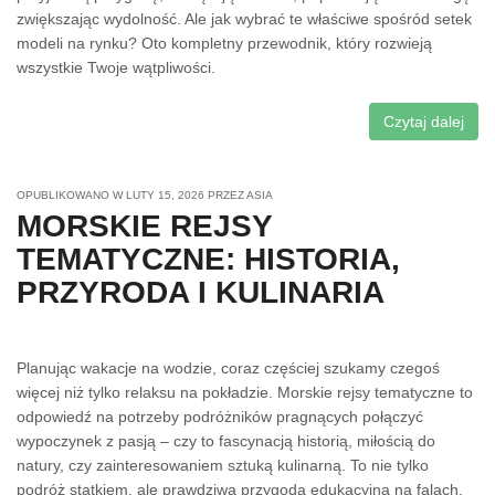
zwiększając wydolność. Ale jak wybrać te właściwe spośród setek
modeli na rynku? Oto kompletny przewodnik, który rozwieją
wszystkie Twoje wątpliwości.
Czytaj dalej
OPUBLIKOWANO W
LUTY 15, 2026
PRZEZ
ASIA
MORSKIE REJSY
TEMATYCZNE: HISTORIA,
PRZYRODA I KULINARIA
Planując wakacje na wodzie, coraz częściej szukamy czegoś
więcej niż tylko relaksu na pokładzie. Morskie rejsy tematyczne to
odpowiedź na potrzeby podróżników pragnących połączyć
wypoczynek z pasją – czy to fascynacją historią, miłością do
natury, czy zainteresowaniem sztuką kulinarną. To nie tylko
podróż statkiem, ale prawdziwa przygoda edukacyjna na falach.