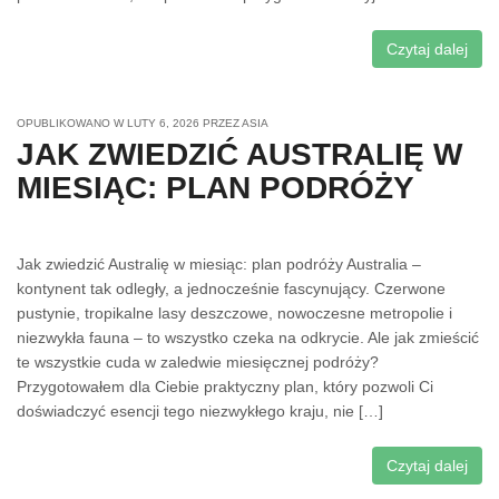
Czytaj dalej
OPUBLIKOWANO W
LUTY 6, 2026
PRZEZ
ASIA
JAK ZWIEDZIĆ AUSTRALIĘ W
MIESIĄC: PLAN PODRÓŻY
Jak zwiedzić Australię w miesiąc: plan podróży Australia –
kontynent tak odległy, a jednocześnie fascynujący. Czerwone
pustynie, tropikalne lasy deszczowe, nowoczesne metropolie i
niezwykła fauna – to wszystko czeka na odkrycie. Ale jak zmieścić
te wszystkie cuda w zaledwie miesięcznej podróży?
Przygotowałem dla Ciebie praktyczny plan, który pozwoli Ci
doświadczyć esencji tego niezwykłego kraju, nie […]
Czytaj dalej