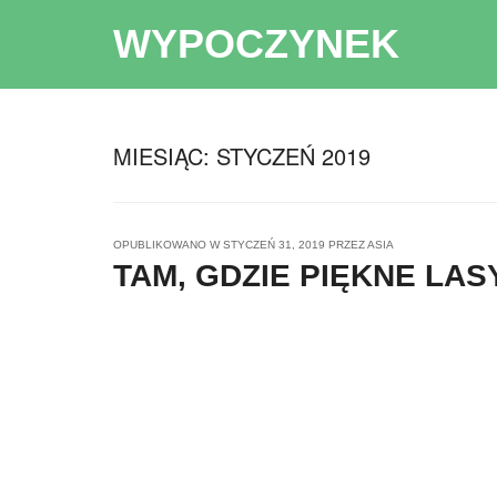
WYPOCZYNEK
MIESIĄC:
STYCZEŃ 2019
OPUBLIKOWANO W
STYCZEŃ 31, 2019
PRZEZ
ASIA
TAM, GDZIE PIĘKNE LA