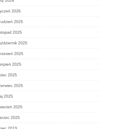
ty 2026
tyczeń 2026
rudzień 2025
stopad 2025
ździernik 2025
rzesień 2025
erpień 2025
piec 2025
zerwiec 2025
aj 2025
wiecień 2025
arzec 2025
piec 2019