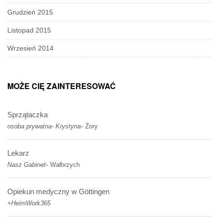
Grudzień 2015
Listopad 2015
Wrzesień 2014
MOŻE CIĘ ZAINTERESOWAĆ
Sprzątaczka
-
osoba prywatna- Krystyna
Żory
Lekarz
-
Nasz Gabinet
Wałbrzych
Opiekun medyczny w Göttingen
+HeimWork365