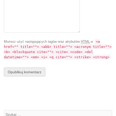
Możesz użyć następujących tagów oraz atrybutów
HTML
-a:
<a
href="" title=""> <abbr title=""> <acronym title="">
<b> <blockquote cite=""> <cite> <code> <del
datetime=""> <em> <i> <q cite=""> <strike> <strong>
Szukanie: