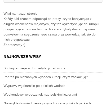
Witaj na naszej stronie.
Każdy lubi czasem odpocząć od pracy, czy to korzystając z
długich weekendów majowych, czy też wykorzystując dni urlopu
przypadające nam na ten rok. Nasze artykuły dostarczą wam
pomysłów na spędzenie tego czasu oraz powiedzą, jak się do
nich przygotować.
Zapraszamy :)
NAJNOWSZE WPISY
Spokojne miejsca do medytacji nad wodą
Podróż po nieznanych wyspach Grecji: czym zaskakują?
Wyprawy wędkarskie po polskich wodach
Weekendowy wypoczynek nad polskimi jeziorami
Niezwykłe doświadczenia przyrodnicze w polskich parkach