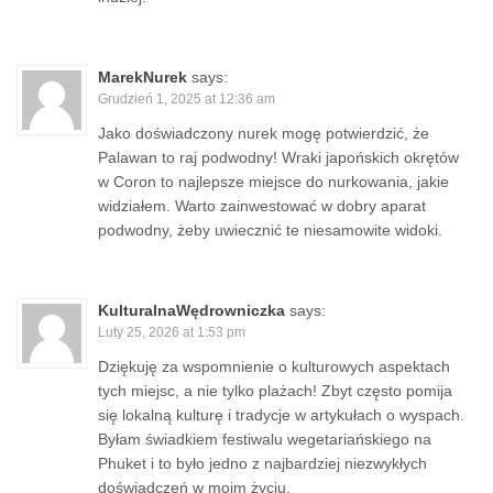
MarekNurek
says:
Grudzień 1, 2025 at 12:36 am
Jako doświadczony nurek mogę potwierdzić, że
Palawan to raj podwodny! Wraki japońskich okrętów
w Coron to najlepsze miejsce do nurkowania, jakie
widziałem. Warto zainwestować w dobry aparat
podwodny, żeby uwiecznić te niesamowite widoki.
KulturalnaWędrowniczka
says:
Luty 25, 2026 at 1:53 pm
Dziękuję za wspomnienie o kulturowych aspektach
tych miejsc, a nie tylko plażach! Zbyt często pomija
się lokalną kulturę i tradycje w artykułach o wyspach.
Byłam świadkiem festiwalu wegetariańskiego na
Phuket i to było jedno z najbardziej niezwykłych
doświadczeń w moim życiu.