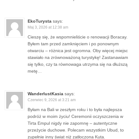
EkoTurysta
says:
Maj 3, 2026 at 12:38 am
Cieszę się, że wspomnieliście o renowacji Boracay.
Byłem tam przed zamknięciem i po ponownym
otwarciu – różnica jest ogromna. Oby więcej miejsc
stawiało na zrównoważoną turystykę! Zastanawiam
się tylko, czy ta równowaga utrzyma się na dłuższą
metę…
WanderlustKasia
says:
Czerwiec 9, 2026 at 3:21 am
Byłam na Bali w zeszłym roku i to była najlepsza
podróż w moim życiu! Ceremonii oczyszczenia w
Tirta Empul nigdy nie zapomnę – autentyczne
przeżycie duchowe. Polecam wszystkim Ubud, to
zupełnie inny świat niż zatłoczona Kuta.