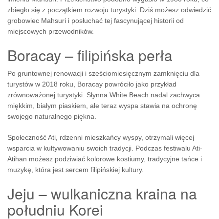
zbiegło się z początkiem rozwoju turystyki. Dziś możesz odwiedzić
grobowiec Mahsuri i posłuchać tej fascynującej historii od
miejscowych przewodników.
Boracay – filipińska perła
Po gruntownej renowacji i sześciomiesięcznym zamknięciu dla
turystów w 2018 roku, Boracay powróciło jako przykład
zrównoważonej turystyki. Słynna White Beach nadal zachwyca
miękkim, białym piaskiem, ale teraz wyspa stawia na ochronę
swojego naturalnego piękna.
Społeczność Ati, rdzenni mieszkańcy wyspy, otrzymali więcej
wsparcia w kultywowaniu swoich tradycji. Podczas festiwalu Ati-
Atihan możesz podziwiać kolorowe kostiumy, tradycyjne tańce i
muzykę, która jest sercem filipińskiej kultury.
Jeju – wulkaniczna kraina na
południu Korei