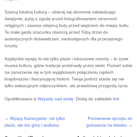
Szanuj lokalną kulturę – ubieraj się skromnie odwiedzając
świątynie, pytaj o zgodę przed fotografowaniem ceremonii
religijnych i zawsze zdejmuj buty przed wejściem do miejsc kultu.
Te małe gesty szacunku otworzą przed Tobą drzwi do
autentycznych doświadczeń, niedostępnych dla przeciętnego
turysty.
Azjatyckie wyspy to nie tylko plaże i luksusowe resorty – to żywe
muzea kultury, gdzie tradycje przetrwały przez wieki. Pozwól sobie
na zanurzenie się w tym wyjątkowym połączeniu rajskich
krajobrazów i fascynującej historii. Twoja podróż stanie się nie
tylko wakacyjnym odpoczynkiem, ale prawdziwą przygodą życia.
Opublikowano w
Wypady nad wodę
. Dodaj do zakładek
link
.
←
Wyspy Kanaryjskie: nie tylko
Porównanie sprzętu do
Post navigation
plaże, ale też góry i wulkany
gotowania na biwaku
→