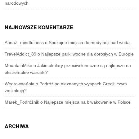
narodowych
NAJNOWSZE KOMENTARZE
AnnaZ_mindfulness
o
Spokojne miejsca do medytacji nad wodą
TravelAddict_89
o
Najlepsze parki wodne dla dorosłych w Europie
MountainMike
o
Jakie okulary przeciwsłoneczne są najlepsze na
ekstremalne warunki?
WędrownaAnia
o
Podróż po nieznanych wyspach Grecji: czym
zaskakują?
Marek_Podróżnik
o
Najlepsze miejsca na biwakowanie w Polsce
ARCHIWA