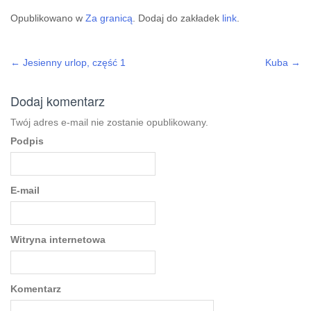
Opublikowano w
Za granicą
. Dodaj do zakładek
link
.
←
Jesienny urlop, część 1
Kuba
→
Post navigation
Dodaj komentarz
Twój adres e-mail nie zostanie opublikowany.
Podpis
E-mail
Witryna internetowa
Komentarz