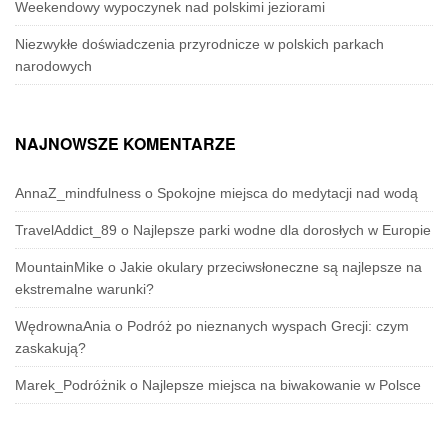
Weekendowy wypoczynek nad polskimi jeziorami
Niezwykłe doświadczenia przyrodnicze w polskich parkach
narodowych
NAJNOWSZE KOMENTARZE
AnnaZ_mindfulness
o
Spokojne miejsca do medytacji nad wodą
TravelAddict_89
o
Najlepsze parki wodne dla dorosłych w Europie
MountainMike
o
Jakie okulary przeciwsłoneczne są najlepsze na
ekstremalne warunki?
WędrownaAnia
o
Podróż po nieznanych wyspach Grecji: czym
zaskakują?
Marek_Podróżnik
o
Najlepsze miejsca na biwakowanie w Polsce