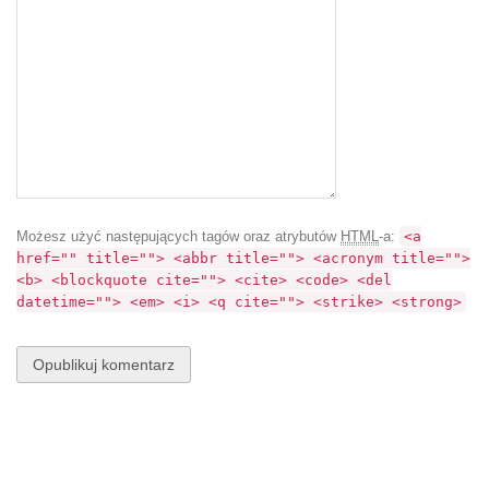
Możesz użyć następujących tagów oraz atrybutów
HTML
-a:
<a
href="" title=""> <abbr title=""> <acronym title="">
<b> <blockquote cite=""> <cite> <code> <del
datetime=""> <em> <i> <q cite=""> <strike> <strong>