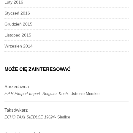
Luty 2016
Styczeń 2016
Grudzień 2015
Listopad 2015
Wrzesień 2014
MOŻE CIĘ ZAINTERESOWAĆ
Sprzedawca
-
F.P.H.Eksport-Import. Sergiusz Koch
Ustronie Morskie
Taksówkarz
-
ECHO TAXI SIEDLCE 19624
Siedlce