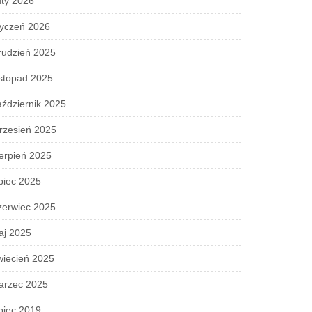
ty 2026
tyczeń 2026
rudzień 2025
stopad 2025
ździernik 2025
rzesień 2025
erpień 2025
piec 2025
zerwiec 2025
aj 2025
wiecień 2025
arzec 2025
piec 2019