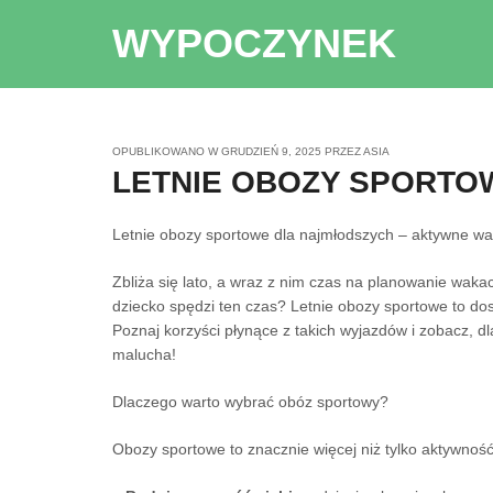
WYPOCZYNEK
OPUBLIKOWANO W
GRUDZIEŃ 9, 2025
PRZEZ
ASIA
LETNIE OBOZY SPORTO
Letnie obozy sportowe dla najmłodszych – aktywne wa
Zbliża się lato, a wraz z nim czas na planowanie wakac
dziecko spędzi ten czas? Letnie obozy sportowe to dos
Poznaj korzyści płynące z takich wyjazdów i zobacz, 
malucha!
Dlaczego warto wybrać obóz sportowy?
Obozy sportowe to znacznie więcej niż tylko aktywnoś