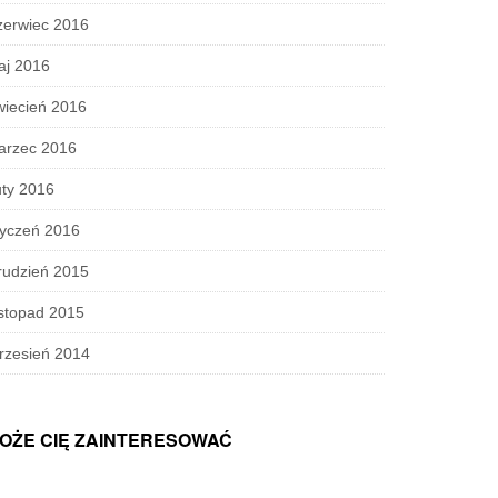
zerwiec 2016
aj 2016
wiecień 2016
arzec 2016
ty 2016
tyczeń 2016
rudzień 2015
stopad 2015
rzesień 2014
OŻE CIĘ ZAINTERESOWAĆ