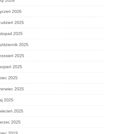
ty 2026
tyczeń 2026
rudzień 2025
stopad 2025
ździernik 2025
rzesień 2025
erpień 2025
piec 2025
zerwiec 2025
aj 2025
wiecień 2025
arzec 2025
piec 2019