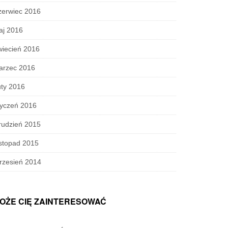
zerwiec 2016
aj 2016
wiecień 2016
arzec 2016
ty 2016
tyczeń 2016
rudzień 2015
stopad 2015
rzesień 2014
OŻE CIĘ ZAINTERESOWAĆ