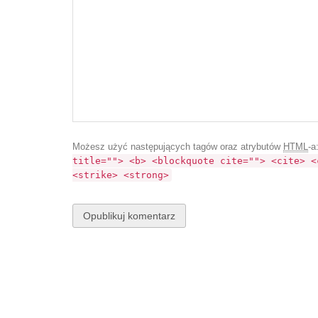
Możesz użyć następujących tagów oraz atrybutów
HTML
-a
title=""> <b> <blockquote cite=""> <cite> <
<strike> <strong>