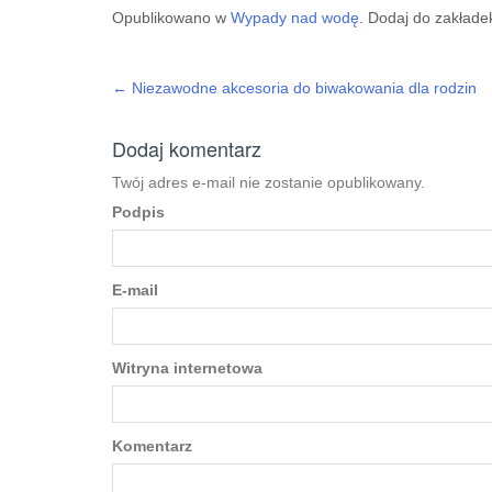
Opublikowano w
Wypady nad wodę
. Dodaj do zakład
←
Niezawodne akcesoria do biwakowania dla rodzin
Post navigation
Dodaj komentarz
Twój adres e-mail nie zostanie opublikowany.
Podpis
E-mail
Witryna internetowa
Komentarz