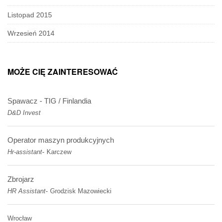
Listopad 2015
Wrzesień 2014
MOŻE CIĘ ZAINTERESOWAĆ
Spawacz - TIG / Finlandia
D&D Invest
Operator maszyn produkcyjnych
-
Hr-assistant
Karczew
Zbrojarz
-
HR Assistant
Grodzisk Mazowiecki
Wrocław