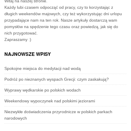
Witaj na naszej stronie.
Każdy lubi czasem odpocząć od pracy, czy to korzystając z
długich weekendów majowych, czy też wykorzystując dni urlopu
przypadające nam na ten rok. Nasze artykuły dostarczą wam
pomysłów na spędzenie tego czasu oraz powiedzą, jak się do
nich przygotować.
Zapraszamy :)
NAJNOWSZE WPISY
Spokojne miejsca do medytacji nad wodą
Podróż po nieznanych wyspach Grecji: czym zaskakują?
Wyprawy wędkarskie po polskich wodach
Weekendowy wypoczynek nad polskimi jeziorami
Niezwykłe doświadczenia przyrodnicze w polskich parkach
narodowych