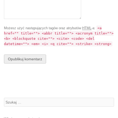
Możesz użyć następujących tagów oraz atrybutów
HTML
-a:
<a
href="" title=""> <abbr title=""> <acronym title="">
<b> <blockquote cite=""> <cite> <code> <del
datetime=""> <em> <i> <q cite=""> <strike> <strong>
Szukanie: