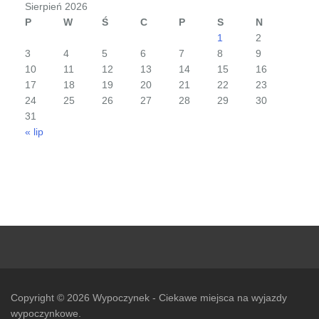
Sierpień 2026
P
W
Ś
C
P
S
N
1
2
3
4
5
6
7
8
9
10
11
12
13
14
15
16
17
18
19
20
21
22
23
24
25
26
27
28
29
30
31
« lip
Copyright © 2026
Wypoczynek
- Ciekawe miejsca na wyjazdy
wypoczynkowe.