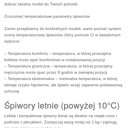
dobrać idealny model do Twoich potrzeb.
Zrozumieć temperaturowe parametry śpiworów
Zanim przejdziemy do konkretnych modeli, warto poznać system
oceny temperaturowej śpiworów, który pomoże Ci w świadomym
wyborze:
– Temperatura komfortu – temperatura, w której przeciętna
kobieta może spać komfortowo w zrelaksowanej pozycji
– Temperatura graniczna – temperatura, w której przeciętny
mężczyzna może spać przez 8 godzin w zwiniętej pozycji
– Temperatura ekstremalna – minimalna temperatura, w której
istnieje ryzyko hipotermii, ale śpiwór wciąż zapewnia podstawową
ochronę
Śpiwory letnie (powyżej 10°C)
Lekkie i kompaktowe śpiwory letnie są idealne na ciepłe noce i
podróże z plecakiem. Zazwyczaj ważą mniej niż 1 kg i zajmują