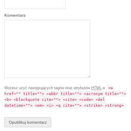
Komentarz
Możesz użyć następujących tagów oraz atrybutów
HTML
-a:
<a
href="" title=""> <abbr title=""> <acronym title="">
<b> <blockquote cite=""> <cite> <code> <del
datetime=""> <em> <i> <q cite=""> <strike> <strong>