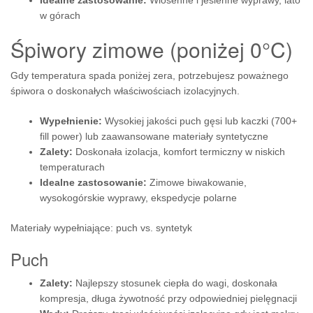
Idealne zastosowanie:
Wiosenne i jesienne wyprawy, lato
w górach
Śpiwory zimowe (poniżej 0°C)
Gdy temperatura spada poniżej zera, potrzebujesz poważnego
śpiwora o doskonałych właściwościach izolacyjnych.
Wypełnienie:
Wysokiej jakości puch gęsi lub kaczki (700+
fill power) lub zaawansowane materiały syntetyczne
Zalety:
Doskonała izolacja, komfort termiczny w niskich
temperaturach
Idealne zastosowanie:
Zimowe biwakowanie,
wysokogórskie wyprawy, ekspedycje polarne
Materiały wypełniające: puch vs. syntetyk
Puch
Zalety:
Najlepszy stosunek ciepła do wagi, doskonała
kompresja, długa żywotność przy odpowiedniej pielęgnacji