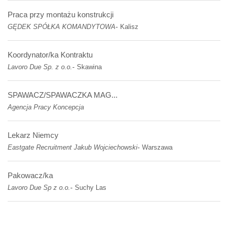
Praca przy montażu konstrukcji
-
GĘDEK SPÓŁKA KOMANDYTOWA
Kalisz
Koordynator/ka Kontraktu
-
Lavoro Due Sp. z o.o.
Skawina
SPAWACZ/SPAWACZKA MAG...
Agencja Pracy Koncepcja
Lekarz Niemcy
-
Eastgate Recruitment Jakub Wojciechowski
Warszawa
Pakowacz/ka
-
Lavoro Due Sp z o.o.
Suchy Las