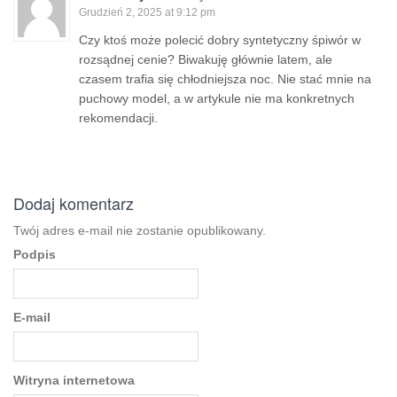
Grudzień 2, 2025 at 9:12 pm
Czy ktoś może polecić dobry syntetyczny śpiwór w
rozsądnej cenie? Biwakuję głównie latem, ale
czasem trafia się chłodniejsza noc. Nie stać mnie na
puchowy model, a w artykule nie ma konkretnych
rekomendacji.
Dodaj komentarz
Twój adres e-mail nie zostanie opublikowany.
Podpis
E-mail
Witryna internetowa