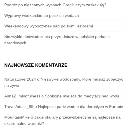
Podróż po nieznanych wyspach Grecji: czym zaskakują?
Wyprawy wędkarskie po polskich wodach
Weekendowy wypoczynek nad polskimi jeziorami
Niezwykłe doświadczenia przyrodnicze w polskich parkach
narodowych
NAJNOWSZE KOMENTARZE
NaturaLover2024
o
Niezwykłe wodospady, które musisz zobaczyć
na żywo
AnnaZ_mindfulness
o
Spokojne miejsca do medytacji nad wodą
TravelAddict_89
o
Najlepsze parki wodne dla dorosłych w Europie
MountainMike
o
Jakie okulary przeciwsłoneczne są najlepsze na
ekstremalne warunki?