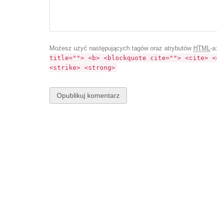
Możesz użyć następujących tagów oraz atrybutów
HTML
-a
title=""> <b> <blockquote cite=""> <cite> <
<strike> <strong>