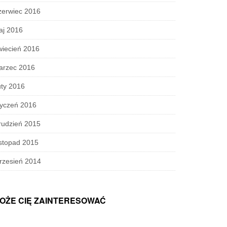
zerwiec 2016
aj 2016
wiecień 2016
arzec 2016
ty 2016
tyczeń 2016
rudzień 2015
stopad 2015
rzesień 2014
OŻE CIĘ ZAINTERESOWAĆ