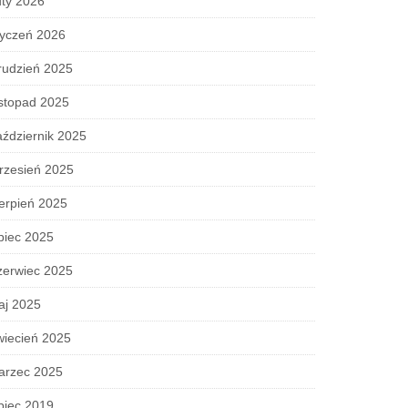
ty 2026
tyczeń 2026
rudzień 2025
stopad 2025
ździernik 2025
rzesień 2025
erpień 2025
piec 2025
zerwiec 2025
aj 2025
wiecień 2025
arzec 2025
piec 2019