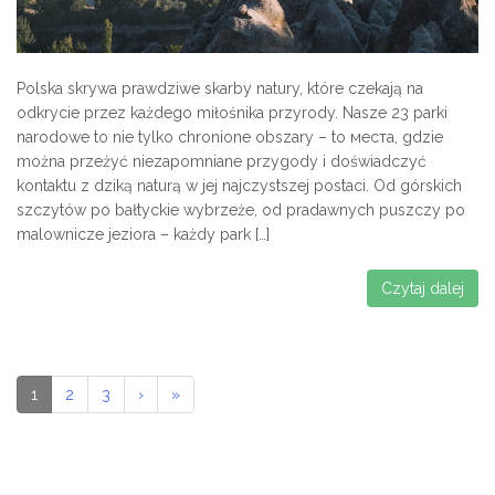
Polska skrywa prawdziwe skarby natury, które czekają na
odkrycie przez każdego miłośnika przyrody. Nasze 23 parki
narodowe to nie tylko chronione obszary – to места, gdzie
można przeżyć niezapomniane przygody i doświadczyć
kontaktu z dziką naturą w jej najczystszej postaci. Od górskich
szczytów po bałtyckie wybrzeże, od pradawnych puszczy po
malownicze jeziora – każdy park […]
Czytaj dalej
1
2
3
›
»