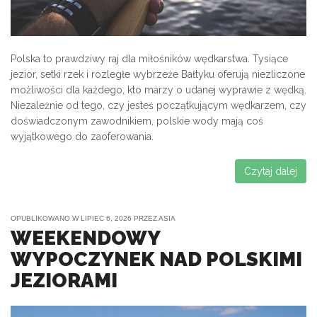
Polska to prawdziwy raj dla miłośników wędkarstwa. Tysiące
jezior, setki rzek i rozległe wybrzeże Bałtyku oferują niezliczone
możliwości dla każdego, kto marzy o udanej wyprawie z wędką.
Niezależnie od tego, czy jesteś początkującym wędkarzem, czy
doświadczonym zawodnikiem, polskie wody mają coś
wyjątkowego do zaoferowania.
Czytaj dalej
OPUBLIKOWANO W
LIPIEC 6, 2026
PRZEZ
ASIA
WEEKENDOWY
WYPOCZYNEK NAD POLSKIMI
JEZIORAMI