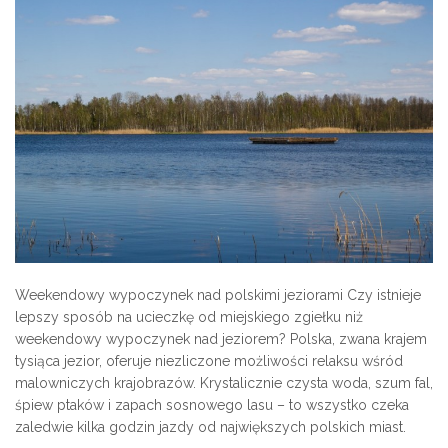
Weekendowy wypoczynek nad polskimi jeziorami Czy istnieje
lepszy sposób na ucieczkę od miejskiego zgiełku niż
weekendowy wypoczynek nad jeziorem? Polska, zwana krajem
tysiąca jezior, oferuje niezliczone możliwości relaksu wśród
malowniczych krajobrazów. Krystalicznie czysta woda, szum fal,
śpiew ptaków i zapach sosnowego lasu – to wszystko czeka
zaledwie kilka godzin jazdy od największych polskich miast.