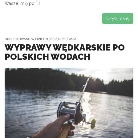
Wasze imię po […]
Czytaj dalej
OPUBLIKOWANO W
LIPIEC 9, 2026
PRZEZ
ASIA
WYPRAWY WĘDKARSKIE PO
POLSKICH WODACH