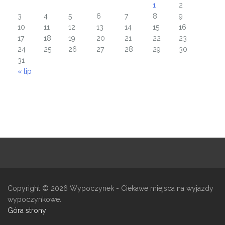
1
2
3
4
5
6
7
8
9
10
11
12
13
14
15
16
17
18
19
20
21
22
23
24
25
26
27
28
29
30
31
« lip
Copyright © 2026
Wypoczynek
- Ciekawe miejsca na wyjazdy
wypoczynkowe.
Góra strony