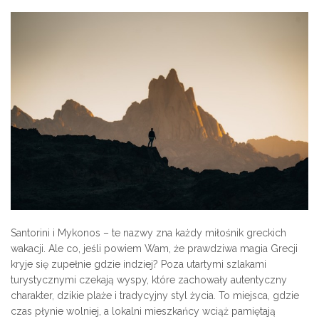
Santorini i Mykonos – te nazwy zna każdy miłośnik greckich
wakacji. Ale co, jeśli powiem Wam, że prawdziwa magia Grecji
kryje się zupełnie gdzie indziej? Poza utartymi szlakami
turystycznymi czekają wyspy, które zachowały autentyczny
charakter, dzikie plaże i tradycyjny styl życia. To miejsca, gdzie
czas płynie wolniej, a lokalni mieszkańcy wciąż pamiętają