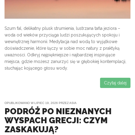
Szum fal, delikatny plusk strumienia, lustrzana tafla jeziora –
woda od wieków przyciąga ludzi poszukujących spokoju i
wewnętrznej harmonii. Medytacja nad wodą to wyjątkowe
doświadczenie, które łączy w sobie moc natury z praktyką
uważności. Odkryj najpiękniejsze i najbardziej inspirujące
miejsca, gdzie możesz zanurzyć się w głębokiej kontemplacji,
słuchając kojącego głosu wody.
Czytaj dalej
OPUBLIKOWANO W
LIPIEC 19, 2026
PRZEZ
ASIA
PODRÓŻ PO NIEZNANYCH
WYSPACH GRECJI: CZYM
ZASKAKUJĄ?