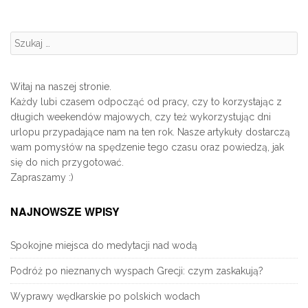
Szukanie:
Witaj na naszej stronie.
Każdy lubi czasem odpocząć od pracy, czy to korzystając z
długich weekendów majowych, czy też wykorzystując dni
urlopu przypadające nam na ten rok. Nasze artykuły dostarczą
wam pomysłów na spędzenie tego czasu oraz powiedzą, jak
się do nich przygotować.
Zapraszamy :)
NAJNOWSZE WPISY
Spokojne miejsca do medytacji nad wodą
Podróż po nieznanych wyspach Grecji: czym zaskakują?
Wyprawy wędkarskie po polskich wodach