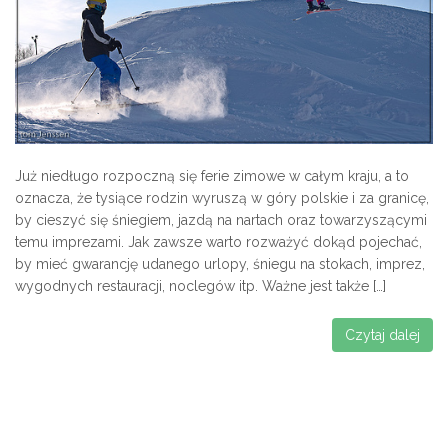
Już niedługo rozpoczną się ferie zimowe w całym kraju, a to
oznacza, że tysiące rodzin wyruszą w góry polskie i za granicę,
by cieszyć się śniegiem, jazdą na nartach oraz towarzyszącymi
temu imprezami. Jak zawsze warto rozważyć dokąd pojechać,
by mieć gwarancję udanego urlopy, śniegu na stokach, imprez,
wygodnych restauracji, noclegów itp. Ważne jest także […]
Czytaj dalej