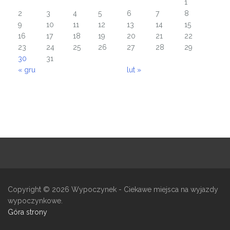
1
2
3
4
5
6
7
8
9
10
11
12
13
14
15
16
17
18
19
20
21
22
23
24
25
26
27
28
29
30
31
« gru
lut »
Copyright © 2026
Wypoczynek
- Ciekawe miejsca na wyjazdy
wypoczynkowe.
Góra strony