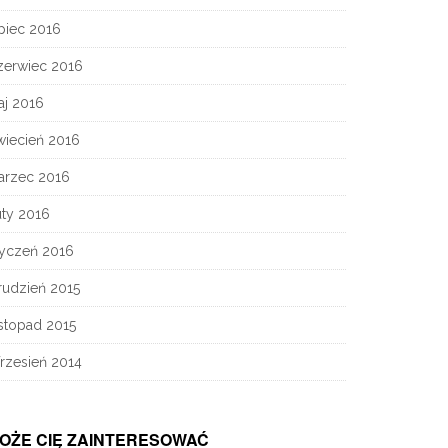
piec 2016
zerwiec 2016
aj 2016
wiecień 2016
arzec 2016
uty 2016
tyczeń 2016
rudzień 2015
stopad 2015
rzesień 2014
OŻE CIĘ ZAINTERESOWAĆ