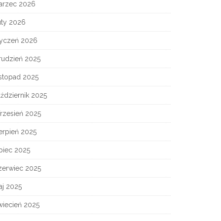
arzec 2026
uty 2026
tyczeń 2026
rudzień 2025
istopad 2025
ździernik 2025
rzesień 2025
erpień 2025
piec 2025
zerwiec 2025
aj 2025
wiecień 2025