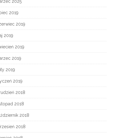
arzec 2025
piec 2019
zerwiec 2019
aj 2019
wiecień 2019
arzec 2019
ty 2019
tyczeń 2019
rudzień 2018
istopad 2018
ździernik 2018
rzesień 2018