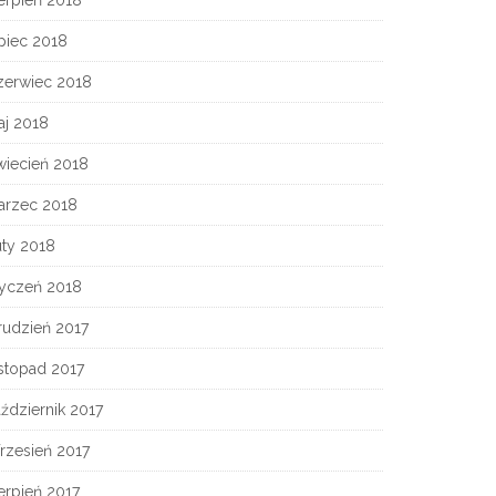
erpień 2018
piec 2018
zerwiec 2018
aj 2018
wiecień 2018
arzec 2018
uty 2018
tyczeń 2018
rudzień 2017
stopad 2017
ździernik 2017
rzesień 2017
erpień 2017