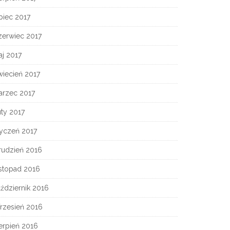
piec 2017
zerwiec 2017
j 2017
wiecień 2017
arzec 2017
ty 2017
tyczeń 2017
rudzień 2016
istopad 2016
ździernik 2016
rzesień 2016
erpień 2016