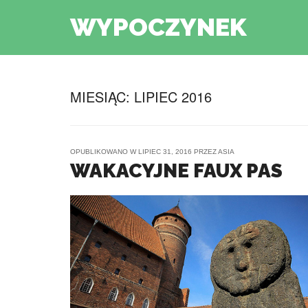
WYPOCZYNEK
MIESIĄC:
LIPIEC 2016
OPUBLIKOWANO W
LIPIEC 31, 2016
PRZEZ
ASIA
WAKACYJNE FAUX PAS