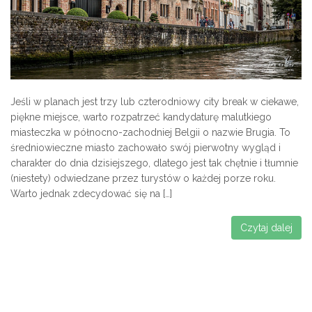
Jeśli w planach jest trzy lub czterodniowy city break w ciekawe,
piękne miejsce, warto rozpatrzeć kandydaturę malutkiego
miasteczka w północno-zachodniej Belgii o nazwie Brugia. To
średniowieczne miasto zachowało swój pierwotny wygląd i
charakter do dnia dzisiejszego, dlatego jest tak chętnie i tłumnie
(niestety) odwiedzane przez turystów o każdej porze roku.
Warto jednak zdecydować się na […]
Czytaj dalej