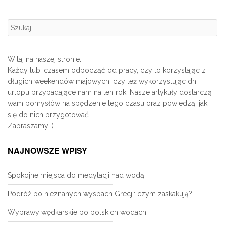
Szukanie:
Witaj na naszej stronie.
Każdy lubi czasem odpocząć od pracy, czy to korzystając z
długich weekendów majowych, czy też wykorzystując dni
urlopu przypadające nam na ten rok. Nasze artykuły dostarczą
wam pomysłów na spędzenie tego czasu oraz powiedzą, jak
się do nich przygotować.
Zapraszamy :)
NAJNOWSZE WPISY
Spokojne miejsca do medytacji nad wodą
Podróż po nieznanych wyspach Grecji: czym zaskakują?
Wyprawy wędkarskie po polskich wodach