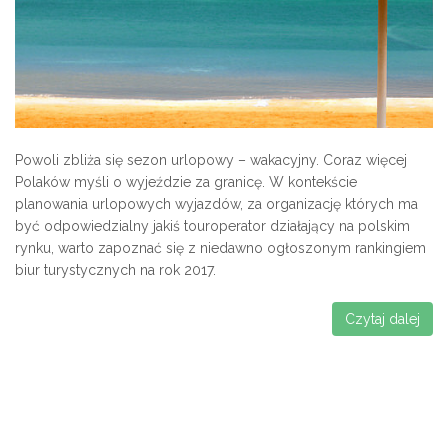
Powoli zbliża się sezon urlopowy – wakacyjny. Coraz więcej
Polaków myśli o wyjeździe za granicę. W kontekście
planowania urlopowych wyjazdów, za organizację których ma
być odpowiedzialny jakiś touroperator działający na polskim
rynku, warto zapoznać się z niedawno ogłoszonym rankingiem
biur turystycznych na rok 2017.
Czytaj dalej