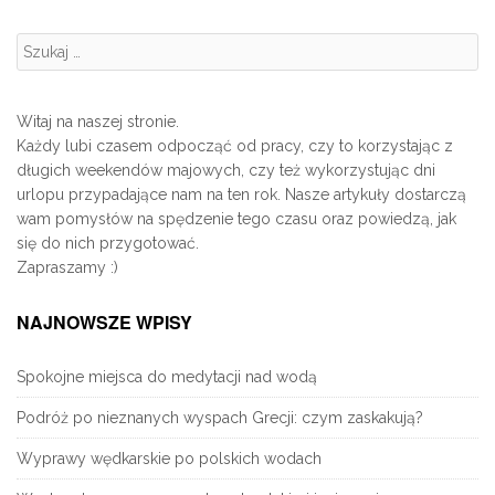
Szukanie:
Witaj na naszej stronie.
Każdy lubi czasem odpocząć od pracy, czy to korzystając z
długich weekendów majowych, czy też wykorzystując dni
urlopu przypadające nam na ten rok. Nasze artykuły dostarczą
wam pomysłów na spędzenie tego czasu oraz powiedzą, jak
się do nich przygotować.
Zapraszamy :)
NAJNOWSZE WPISY
Spokojne miejsca do medytacji nad wodą
Podróż po nieznanych wyspach Grecji: czym zaskakują?
Wyprawy wędkarskie po polskich wodach