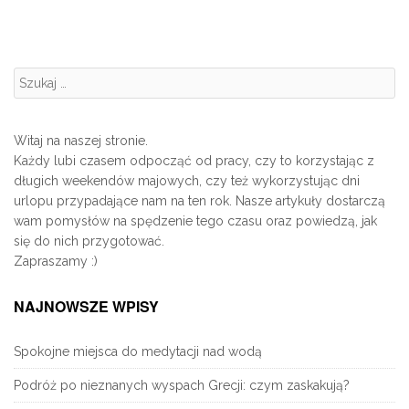
Szukanie:
Witaj na naszej stronie.
Każdy lubi czasem odpocząć od pracy, czy to korzystając z
długich weekendów majowych, czy też wykorzystując dni
urlopu przypadające nam na ten rok. Nasze artykuły dostarczą
wam pomysłów na spędzenie tego czasu oraz powiedzą, jak
się do nich przygotować.
Zapraszamy :)
NAJNOWSZE WPISY
Spokojne miejsca do medytacji nad wodą
Podróż po nieznanych wyspach Grecji: czym zaskakują?