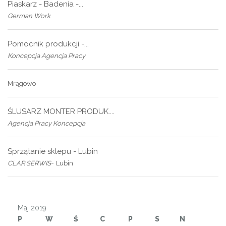
Piaskarz - Badenia -...
German Work
Pomocnik produkcji -...
Koncepcja Agencja Pracy
Mrągowo
ŚLUSARZ MONTER PRODUK....
Agencja Pracy Koncepcja
Sprzątanie sklepu - Lubin
-
CLAR SERWIS
Lubin
Maj 2019
P
W
Ś
C
P
S
N