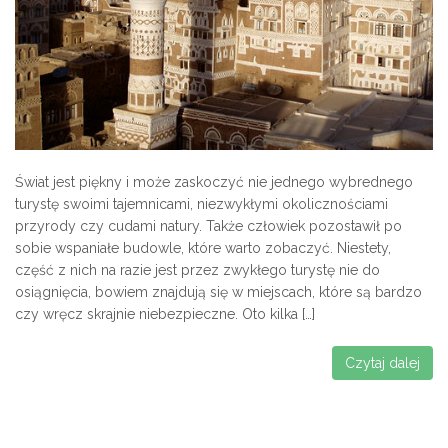
Świat jest piękny i może zaskoczyć nie jednego wybrednego
turystę swoimi tajemnicami, niezwykłymi okolicznościami
przyrody czy cudami natury. Także człowiek pozostawił po
sobie wspaniałe budowle, które warto zobaczyć. Niestety,
część z nich na razie jest przez zwykłego turystę nie do
osiągnięcia, bowiem znajdują się w miejscach, które są bardzo
czy wręcz skrajnie niebezpieczne. Oto kilka […]
Czytaj dalej