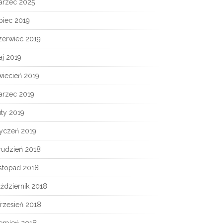
arzec 2025
piec 2019
zerwiec 2019
aj 2019
wiecień 2019
arzec 2019
ty 2019
tyczeń 2019
rudzień 2018
istopad 2018
ździernik 2018
rzesień 2018