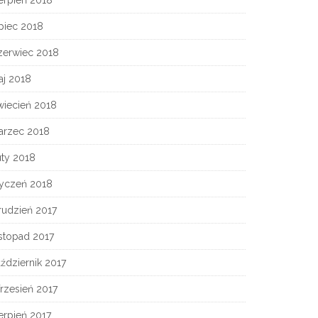
erpień 2018
piec 2018
zerwiec 2018
aj 2018
wiecień 2018
arzec 2018
uty 2018
tyczeń 2018
rudzień 2017
stopad 2017
ździernik 2017
rzesień 2017
erpień 2017