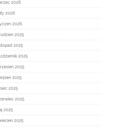
arzec 2026
uty 2026
tyczeń 2026
rudzień 2025
istopad 2025
ździernik 2025
rzesień 2025
erpień 2025
piec 2025
zerwiec 2025
aj 2025
wiecień 2025