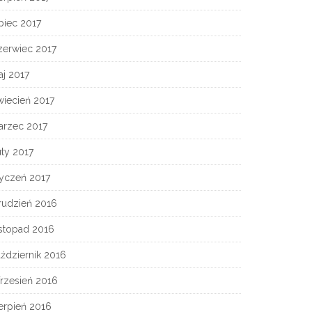
piec 2017
zerwiec 2017
j 2017
wiecień 2017
arzec 2017
ty 2017
tyczeń 2017
rudzień 2016
istopad 2016
ździernik 2016
rzesień 2016
erpień 2016