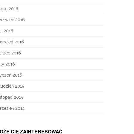
piec 2016
zerwiec 2016
aj 2016
wiecień 2016
arzec 2016
uty 2016
tyczeń 2016
rudzień 2015
stopad 2015
rzesień 2014
OŻE CIĘ ZAINTERESOWAĆ