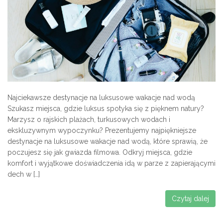
Najciekawsze destynacje na luksusowe wakacje nad wodą
Szukasz miejsca, gdzie luksus spotyka się z pięknem natury?
Marzysz o rajskich plażach, turkusowych wodach i
ekskluzywnym wypoczynku? Prezentujemy najpiękniejsze
destynacje na luksusowe wakacje nad wodą, które sprawią, że
poczujesz się jak gwiazda filmowa. Odkryj miejsca, gdzie
komfort i wyjątkowe doświadczenia idą w parze z zapierającymi
dech w […]
Czytaj dalej