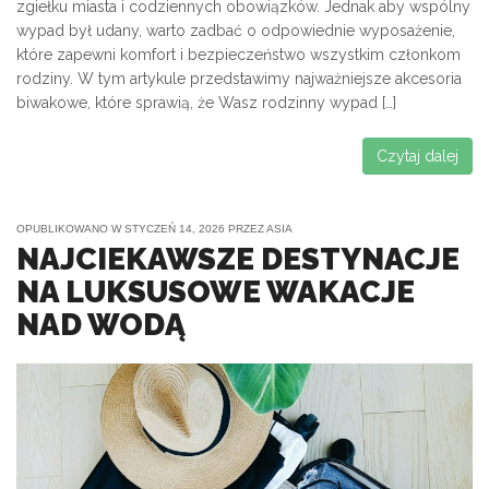
zgiełku miasta i codziennych obowiązków. Jednak aby wspólny
wypad był udany, warto zadbać o odpowiednie wyposażenie,
które zapewni komfort i bezpieczeństwo wszystkim członkom
rodziny. W tym artykule przedstawimy najważniejsze akcesoria
biwakowe, które sprawią, że Wasz rodzinny wypad […]
Czytaj dalej
OPUBLIKOWANO W
STYCZEŃ 14, 2026
PRZEZ
ASIA
NAJCIEKAWSZE DESTYNACJE
NA LUKSUSOWE WAKACJE
NAD WODĄ