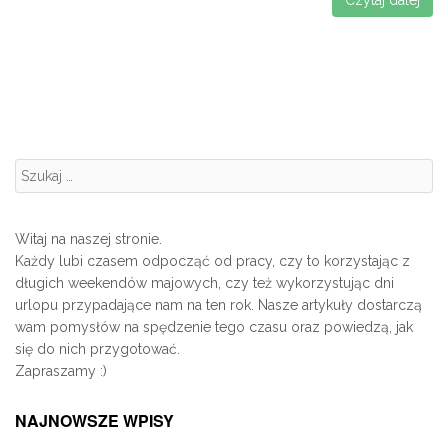
Czytaj dalej
Szukanie:
Witaj na naszej stronie.
Każdy lubi czasem odpocząć od pracy, czy to korzystając z
długich weekendów majowych, czy też wykorzystując dni
urlopu przypadające nam na ten rok. Nasze artykuły dostarczą
wam pomysłów na spędzenie tego czasu oraz powiedzą, jak
się do nich przygotować.
Zapraszamy :)
NAJNOWSZE WPISY