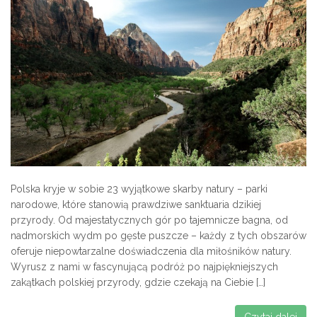
Polska kryje w sobie 23 wyjątkowe skarby natury – parki
narodowe, które stanowią prawdziwe sanktuaria dzikiej
przyrody. Od majestatycznych gór po tajemnicze bagna, od
nadmorskich wydm po gęste puszcze – każdy z tych obszarów
oferuje niepowtarzalne doświadczenia dla miłośników natury.
Wyrusz z nami w fascynującą podróż po najpiękniejszych
zakątkach polskiej przyrody, gdzie czekają na Ciebie […]