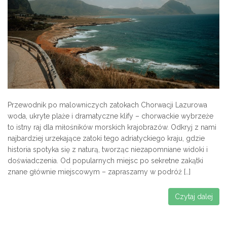
Przewodnik po malowniczych zatokach Chorwacji Lazurowa
woda, ukryte plaże i dramatyczne klify – chorwackie wybrzeże
to istny raj dla miłośników morskich krajobrazów. Odkryj z nami
najbardziej urzekające zatoki tego adriatyckiego kraju, gdzie
historia spotyka się z naturą, tworząc niezapomniane widoki i
doświadczenia. Od popularnych miejsc po sekretne zakątki
znane głównie miejscowym – zapraszamy w podróż […]
Czytaj dalej