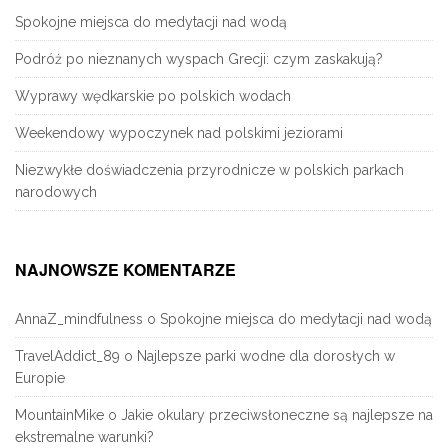
Spokojne miejsca do medytacji nad wodą
Podróż po nieznanych wyspach Grecji: czym zaskakują?
Wyprawy wędkarskie po polskich wodach
Weekendowy wypoczynek nad polskimi jeziorami
Niezwykłe doświadczenia przyrodnicze w polskich parkach
narodowych
NAJNOWSZE KOMENTARZE
AnnaZ_mindfulness
o
Spokojne miejsca do medytacji nad wodą
TravelAddict_89
o
Najlepsze parki wodne dla dorosłych w
Europie
MountainMike
o
Jakie okulary przeciwsłoneczne są najlepsze na
ekstremalne warunki?