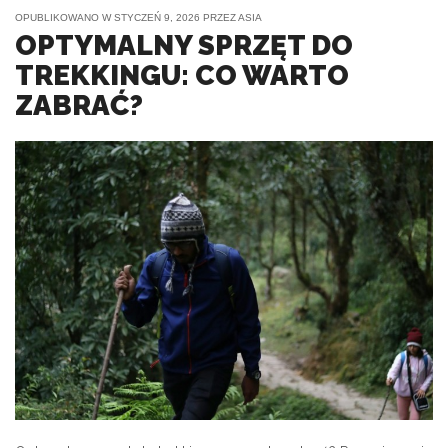
OPUBLIKOWANO W
STYCZEŃ 9, 2026
PRZEZ
ASIA
OPTYMALNY SPRZĘT DO
TREKKINGU: CO WARTO
ZABRAĆ?