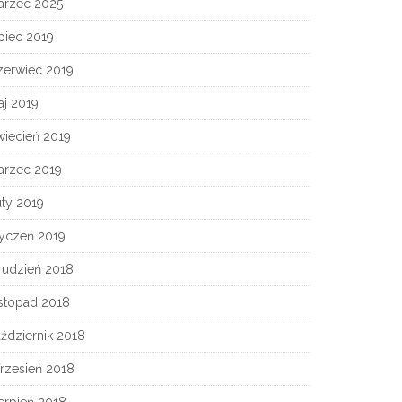
arzec 2025
piec 2019
zerwiec 2019
aj 2019
wiecień 2019
arzec 2019
ty 2019
tyczeń 2019
rudzień 2018
istopad 2018
ździernik 2018
rzesień 2018