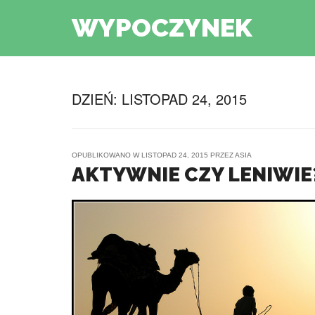
WYPOCZYNEK
DZIEŃ:
LISTOPAD 24, 2015
OPUBLIKOWANO W
LISTOPAD 24, 2015
PRZEZ
ASIA
AKTYWNIE CZY LENIWIE