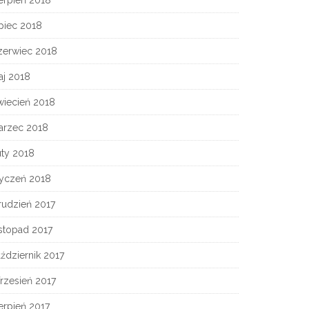
erpień 2018
piec 2018
zerwiec 2018
aj 2018
wiecień 2018
arzec 2018
uty 2018
tyczeń 2018
rudzień 2017
stopad 2017
ździernik 2017
rzesień 2017
erpień 2017