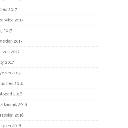
piec 2017
zerwiec 2017
j 2017
wiecień 2017
arzec 2017
ty 2017
tyczeń 2017
rudzień 2016
istopad 2016
ździernik 2016
rzesień 2016
erpień 2016