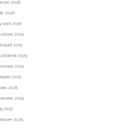
arzec 2026
uty 2026
tyczeń 2026
rudzień 2025
istopad 2025
ździernik 2025
rzesień 2025
erpień 2025
piec 2025
zerwiec 2025
aj 2025
wiecień 2025