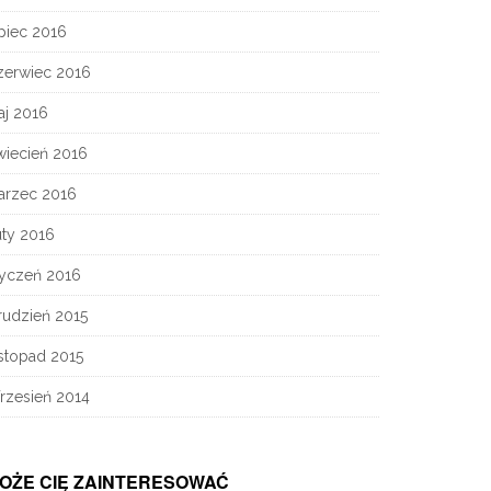
piec 2016
zerwiec 2016
aj 2016
wiecień 2016
arzec 2016
uty 2016
tyczeń 2016
rudzień 2015
stopad 2015
rzesień 2014
OŻE CIĘ ZAINTERESOWAĆ