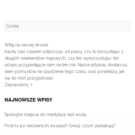
Szukanie:
Witaj na naszej stronie.
Każdy lubi czasem odpocząć od pracy, czy to korzystając z
długich weekendów majowych, czy też wykorzystując dni
urlopu przypadające nam na ten rok. Nasze artykuły dostarczą
wam pomysłów na spędzenie tego czasu oraz powiedzą, jak
się do nich przygotować.
Zapraszamy :)
NAJNOWSZE WPISY
Spokojne miejsca do medytacji nad wodą
Podróż po nieznanych wyspach Grecji: czym zaskakują?