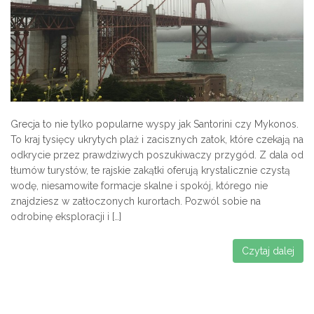
Grecja to nie tylko popularne wyspy jak Santorini czy Mykonos.
To kraj tysięcy ukrytych plaż i zacisznych zatok, które czekają na
odkrycie przez prawdziwych poszukiwaczy przygód. Z dala od
tłumów turystów, te rajskie zakątki oferują krystalicznie czystą
wodę, niesamowite formacje skalne i spokój, którego nie
znajdziesz w zatłoczonych kurortach. Pozwól sobie na
odrobinę eksploracji i […]
Czytaj dalej