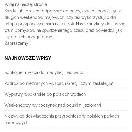
Witaj na naszej stronie.
Każdy lubi czasem odpocząć od pracy, czy to korzystając z
długich weekendów majowych, czy też wykorzystując dni
urlopu przypadające nam na ten rok. Nasze artykuły dostarczą
wam pomysłów na spędzenie tego czasu oraz powiedzą, jak
się do nich przygotować.
Zapraszamy :)
NAJNOWSZE WPISY
Spokojne miejsca do medytacji nad wodą
Podróż po nieznanych wyspach Grecji: czym zaskakują?
Wyprawy wędkarskie po polskich wodach
Weekendowy wypoczynek nad polskimi jeziorami
Niezwykłe doświadczenia przyrodnicze w polskich parkach
narodowych