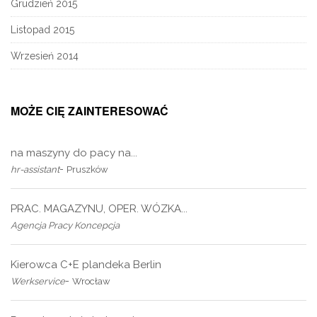
Grudzień 2015
Listopad 2015
Wrzesień 2014
MOŻE CIĘ ZAINTERESOWAĆ
na maszyny do pacy na...
-
hr-assistant
Pruszków
PRAC. MAGAZYNU, OPER. WÓZKA...
Agencja Pracy Koncepcja
Kierowca C+E plandeka Berlin
-
Werkservice
Wrocław