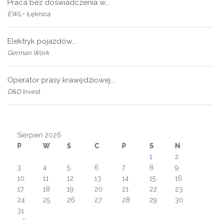
Praca bez doświadczenia w...
-
EWL
Łęknica
Elektryk pojazdów...
German Work
Operator prasy krawędziowej...
D&D Invest
Sierpień 2026
P
W
Ś
C
P
S
N
1
2
3
4
5
6
7
8
9
10
11
12
13
14
15
16
17
18
19
20
21
22
23
24
25
26
27
28
29
30
31