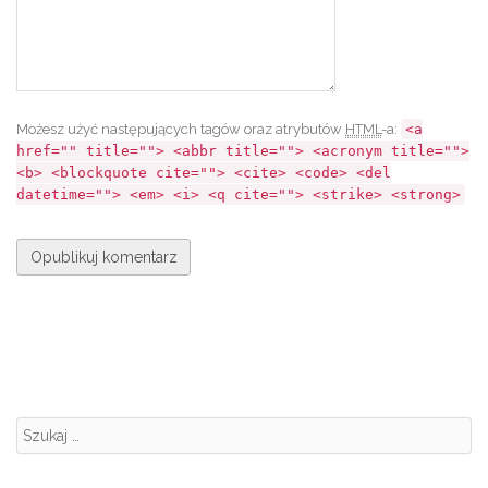
Możesz użyć następujących tagów oraz atrybutów
HTML
-a:
<a
href="" title=""> <abbr title=""> <acronym title="">
<b> <blockquote cite=""> <cite> <code> <del
datetime=""> <em> <i> <q cite=""> <strike> <strong>
Szukanie: