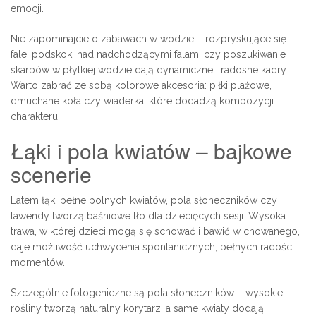
emocji.
Nie zapominajcie o zabawach w wodzie – rozpryskujące się
fale, podskoki nad nadchodzącymi falami czy poszukiwanie
skarbów w płytkiej wodzie dają dynamiczne i radosne kadry.
Warto zabrać ze sobą kolorowe akcesoria: piłki plażowe,
dmuchane koła czy wiaderka, które dodadzą kompozycji
charakteru.
Łąki i pola kwiatów – bajkowe
scenerie
Latem łąki pełne polnych kwiatów, pola słoneczników czy
lawendy tworzą baśniowe tło dla dziecięcych sesji. Wysoka
trawa, w której dzieci mogą się schować i bawić w chowanego,
daje możliwość uchwycenia spontanicznych, pełnych radości
momentów.
Szczególnie fotogeniczne są pola słoneczników – wysokie
rośliny tworzą naturalny korytarz, a same kwiaty dodają