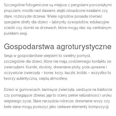
Szczególnie fotogeniczne są miejsca z pergolami porośniętymi
pnączami, mostki nad stawami, alejki obsadzone kwiatami czy
stare, rozłożyste drzewa. Wiele ogrodów posiada również
specjalne strefy dla dzieci – labirynty żywopłotów, edukacyjne
ścieżki czy domki na drzewach, które mogą stać się centralnym
punktem sesji.
Gospodarstwa agroturystyczne
Sesja w gospodarstwie wiejskim to świetny pomysł,
szczególnie dla dzieci, które nie mają codziennego kontaktu ze
zwierzętami. Kurniki, stodoły, drewniane płoty, pola uprawne i
oczywiście zwierzęta – konie, kozy, kaczki, króliki – wszystko to
tworzy autentyczną, ciepłą atmosferę.
Dzieci w gumowcach, karmiące zwierzęta, siedzące na traktorze
czy pomagające zbierać jaja to sceny pełne naturalności i uroku
wiejskiego życia. Stare narzędzia rolnicze, drewniane wozy czy
bele siana mogą posłużyć jako ciekawe elementy kompozycji.