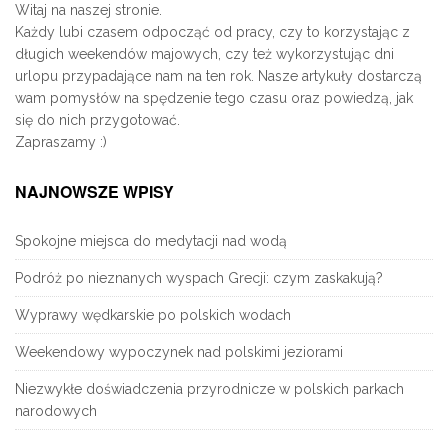
Witaj na naszej stronie.
Każdy lubi czasem odpocząć od pracy, czy to korzystając z
długich weekendów majowych, czy też wykorzystując dni
urlopu przypadające nam na ten rok. Nasze artykuły dostarczą
wam pomysłów na spędzenie tego czasu oraz powiedzą, jak
się do nich przygotować.
Zapraszamy :)
NAJNOWSZE WPISY
Spokojne miejsca do medytacji nad wodą
Podróż po nieznanych wyspach Grecji: czym zaskakują?
Wyprawy wędkarskie po polskich wodach
Weekendowy wypoczynek nad polskimi jeziorami
Niezwykłe doświadczenia przyrodnicze w polskich parkach
narodowych