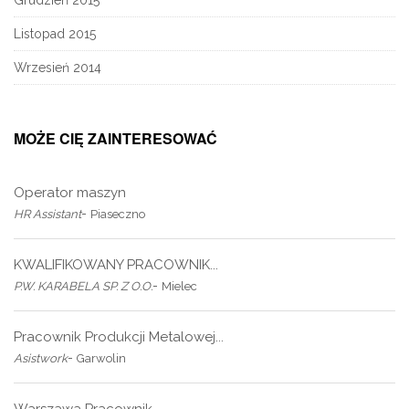
Grudzień 2015
Listopad 2015
Wrzesień 2014
MOŻE CIĘ ZAINTERESOWAĆ
Operator maszyn
-
HR Assistant
Piaseczno
KWALIFIKOWANY PRACOWNIK...
-
P.W. KARABELA SP. Z O.O.
Mielec
Pracownik Produkcji Metalowej...
-
Asistwork
Garwolin