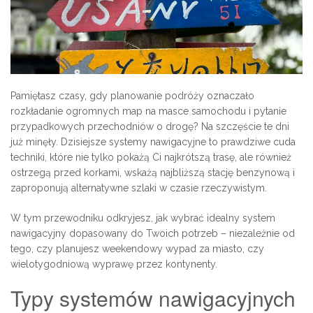
Pamiętasz czasy, gdy planowanie podróży oznaczało
rozkładanie ogromnych map na masce samochodu i pytanie
przypadkowych przechodniów o drogę? Na szczęście te dni
już minęły. Dzisiejsze systemy nawigacyjne to prawdziwe cuda
techniki, które nie tylko pokażą Ci najkrótszą trasę, ale również
ostrzegą przed korkami, wskażą najbliższą stację benzynową i
zaproponują alternatywne szlaki w czasie rzeczywistym.
W tym przewodniku odkryjesz, jak wybrać idealny system
nawigacyjny dopasowany do Twoich potrzeb – niezależnie od
tego, czy planujesz weekendowy wypad za miasto, czy
wielotygodniową wyprawę przez kontynenty.
Typy systemów nawigacyjnych