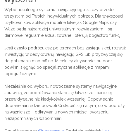
Wybór idealnego systemu nawigacyjnego zależy przede
wszystkim od Twoich indywidualnych potrzeb. Dla większości
użytkowników aplikacje mobilne takie jak Google Maps czy
Waze będą najbardziej uniwersalnym rozwiązaniem – są
darmowe, regularnie aktualizowane i oferują bogactwo funkcji.
Jeśli często podróżujesz po terenach bez zasięgu sieci, rozważ
inwestycję w dedykowaną nawigację GPS lub przyzwyczaj się
do pobierania map offline. Miłośnicy aktywności outdoor
powinni sięgnąć po specjalistyczne aplikacje z mapami
topograficznymi.
Niezależnie od wyboru, nowoczesne systemy nawigacyjne
sprawiają, że podróżowanie stało się łatwiejsze i bardziej
przewidywalne niż kiedykolwiek wcześniej. Odpowiednio
dobrane narzędzie pozwoli Ci skupić się na tym, co w podróży
najważniejsze – odkrywaniu nowych miejsc i tworzeniu
niezapomnianych wspomnień!