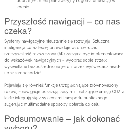
dobrze jest mieć plan awaryjny i ogólną orientację w
terenie
Przyszłość nawigacji – co nas
czeka?
Systemy nawigacyjne nieustannie się rozwijają. Sztuczna
inteligencja coraz lepiej przewiduje wzorce ruchu,
rzeczywistość rozszerzona (AR) zaczyna być implementowana
do wskazówek nawigacyjnych – wyobraź sobie strzałki
wyświetlane bezpośrednio na jezdni przez wyświetlacz head-
up w samochodzie!
Pojawiają się również funkcje uwzględniające zrównoważony
rozwój – nawigacje pokazują trasy minimalizujące emisję CO2, a
także integrują się z systemami transportu publicznego,
sugerując multimodalne sposoby dotarcia do celu.
Podsumowanie – jak dokonać
wyboru?