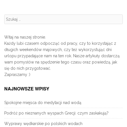
Szukanie:
Witaj na naszej stronie.
Każdy lubi czasem odpocząć od pracy, czy to korzystając z
długich weekendów majowych, czy też wykorzystując dni
urlopu przypadające nam na ten rok. Nasze artykuły dostarczą
wam pomysłów na spędzenie tego czasu oraz powiedzą, jak
się do nich przygotować.
Zapraszamy :)
NAJNOWSZE WPISY
Spokojne miejsca do medytacji nad wodą
Podróż po nieznanych wyspach Grecji: czym zaskakują?
Wyprawy wędkarskie po polskich wodach