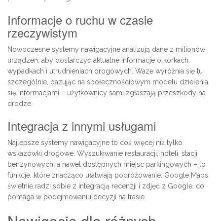
Informacje o ruchu w czasie
rzeczywistym
Nowoczesne systemy nawigacyjne analizują dane z milionów
urządzeń, aby dostarczyć aktualne informacje o korkach,
wypadkach i utrudnieniach drogowych. Waze wyróżnia się tu
szczególnie, bazując na społecznościowym modelu dzielenia
się informacjami – użytkownicy sami zgłaszają przeszkody na
drodze.
Integracja z innymi usługami
Najlepsze systemy nawigacyjne to coś więcej niż tylko
wskazówki drogowe. Wyszukiwanie restauracji, hoteli, stacji
benzynowych, a nawet dostępnych miejsc parkingowych – to
funkcje, które znacząco ułatwiają podróżowanie. Google Maps
świetnie radzi sobie z integracją recenzji i zdjęć z Google, co
pomaga w podejmowaniu decyzji na trasie.
Nawigacja dla różnych