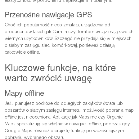
elastyczność w porównaniu z aplikacjami mobilnymi.
Przenośne nawigacje GPS
Choć ich popularność nieco zmalała, urządzenia od
producentów takich jak Garmin czy TomTom wciąż mają swoich
wiernych użytkowników. Szczególnie przydają się w miejscach
o słabym zasięgu sieci komórkowej, ponieważ działają
całkowicie offline.
Kluczowe funkcje, na które
warto zwrócić uwagę
Mapy offline
Jeśli planujesz podróże do odległych zakątków świata lub
obszarów o słabym zasięgu internetu, możliwość pobrania map
offline jest nieoceniona. Aplikacje jak Maps.me czy Organic
Maps specjalizują się właśnie w nawigacji offline, podczas gdy
Google Maps również oferuje tę funkcję po wcześniejszym
pobraniu wybranego obszaru.