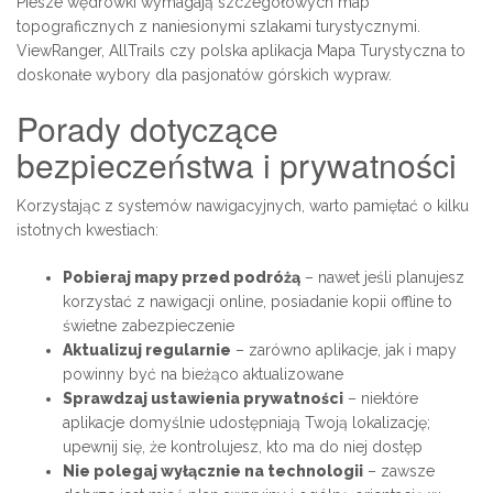
Piesze wędrówki wymagają szczegółowych map
topograficznych z naniesionymi szlakami turystycznymi.
ViewRanger, AllTrails czy polska aplikacja Mapa Turystyczna to
doskonałe wybory dla pasjonatów górskich wypraw.
Porady dotyczące
bezpieczeństwa i prywatności
Korzystając z systemów nawigacyjnych, warto pamiętać o kilku
istotnych kwestiach:
Pobieraj mapy przed podróżą
– nawet jeśli planujesz
korzystać z nawigacji online, posiadanie kopii offline to
świetne zabezpieczenie
Aktualizuj regularnie
– zarówno aplikacje, jak i mapy
powinny być na bieżąco aktualizowane
Sprawdzaj ustawienia prywatności
– niektóre
aplikacje domyślnie udostępniają Twoją lokalizację;
upewnij się, że kontrolujesz, kto ma do niej dostęp
Nie polegaj wyłącznie na technologii
– zawsze