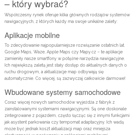
– który wybrać?
Współczesny rynek oferuje kilka głównych rodzajów systemów
nawigacyjnych, z których każdy ma swoje unikalne zalety:
Aplikacje mobilne
To zdecydowanie najpopularniejsze rozwiązanie ostatnich lat.
Google Maps, Waze, Apple Maps czy Mapy.cz – te aplikacje
zamieniły nasze smartfony w potężne narzędzia nawigacyjne.
Ich największą zaletą jest stały dostęp do aktualnych danych o
ruchu drogowym, a aktualizacje map odbywają się
automatycznie. Co więcej, są zazwyczaj całkowicie darmowe!
Wbudowane systemy samochodowe
Coraz więcej nowych samochodów wyjeżdża z fabryk z
zainstalowanymi systemami nawigacyjnymi. Są one doskonale
zintegrowane z pojazdem, często łącząc się z innymi funkcjami
jak asystent parkowania czy tempomat adaptacyjny. Ich wadą
może być jednak koszt aktualizacji map oraz mniejsza