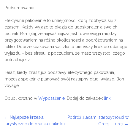
Podsumowanie
Efektywne pakowanie to umiejętność, którą zdobywa się z
czasem. Każdy wyjazd to okazja do udoskonalenia swoich
technik. Pamiętaj, że najważniejsza jest równowaga między
przygotowaniem na różne okoliczności a podróżowaniem na
lekko. Dobrze spakowana walizka to pierwszy krok do udanego
wyjazdu – bez stresu, z poczuciem, że masz wszystko, czego
potrzebujesz.
Teraz, kiedy znasz już podstawy efektywnego pakowania,
możesz spokojnie planować swój następny długi wyjazd. Bon
voyage!
Opublikowano w
Wyposażenie
. Dodaj do zakładek
link
.
←
Najlepsze krzesła
Podróż śladami starożytności w
Post navigation
turystyczne do biwaku i pikniku
Grecji i Turcji
→