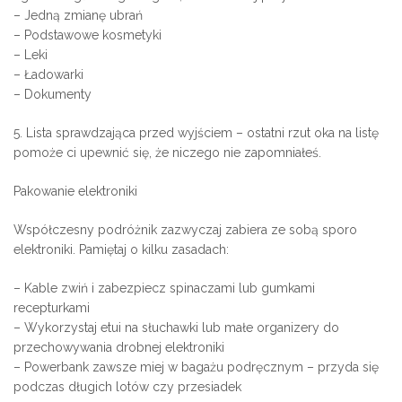
– Jedną zmianę ubrań
– Podstawowe kosmetyki
– Leki
– Ładowarki
– Dokumenty
5. Lista sprawdzająca przed wyjściem – ostatni rzut oka na listę
pomoże ci upewnić się, że niczego nie zapomniałeś.
Pakowanie elektroniki
Współczesny podróżnik zazwyczaj zabiera ze sobą sporo
elektroniki. Pamiętaj o kilku zasadach:
– Kable zwiń i zabezpiecz spinaczami lub gumkami
recepturkami
– Wykorzystaj etui na słuchawki lub małe organizery do
przechowywania drobnej elektroniki
– Powerbank zawsze miej w bagażu podręcznym – przyda się
podczas długich lotów czy przesiadek