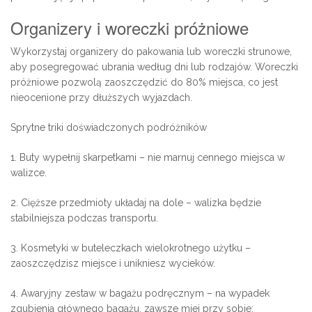
Organizery i woreczki próżniowe
Wykorzystaj organizery do pakowania lub woreczki strunowe,
aby posegregować ubrania według dni lub rodzajów. Woreczki
próżniowe pozwolą zaoszczędzić do 80% miejsca, co jest
nieocenione przy dłuższych wyjazdach.
Sprytne triki doświadczonych podróżników
1. Buty wypełnij skarpetkami – nie marnuj cennego miejsca w
walizce.
2. Cięższe przedmioty układaj na dole – walizka będzie
stabilniejsza podczas transportu.
3. Kosmetyki w buteleczkach wielokrotnego użytku –
zaoszczędzisz miejsce i unikniesz wycieków.
4. Awaryjny zestaw w bagażu podręcznym – na wypadek
zgubienia głównego bagażu, zawsze miej przy sobie: