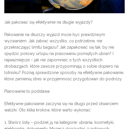
Jak pakować się efektywnie na długie wyjazdy?
Pakowanie na dłuższy wyjazd może być prawdziwym
wyzwaniem. Jak zabrać wszystko, co potrzebne, nie
przekraczając limitu bagażu? Jak zapakować się tak, by nie
spędzić połowy urlopu na prasowaniu pomiętych ubrań? I
najważniejsze – jak nie zapomnieć o tych wszystkich
drobiazgach, które zawsze przypominają o sobie dopiero na
lotnisku? Poznaj sprawdzone sposoby na efektywne pakowanie,
które zamienią stres w przyjemność przygotowań do podróży.
Planowanie to podstawa
Efektywne pakowanie zaczyna się na długo przed otwarciem
walizki. Oto kilka kroków, które warto wykonać:
1. Stwórz listę – podziel ją na kategorie: ubrania, kosmetyki,
elektronika, dokumenty. Możesz skorzystać z gotowych