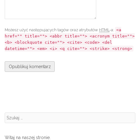
Możesz użyć następujących tagów oraz atrybutów
HTML
-a:
<a
href="" title=""> <abbr title=""> <acronym title="">
<b> <blockquote cite=""> <cite> <code> <del
datetime=""> <em> <i> <q cite=""> <strike> <strong>
Szukanie:
Witaj na naszej stronie.