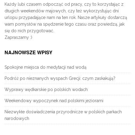
Każdy lubi czasem odpocząć od pracy, czy to korzystając z
długich weekendów majowych, czy też wykorzystując dni
urlopu przypadające nam na ten rok. Nasze artykuły dostarczą
wam pomysłów na spędzenie tego czasu oraz powiedzą, jak
się do nich przygotować.
Zapraszamy :)
NAJNOWSZE WPISY
Spokojne miejsca do medytacji nad wodą
Podróż po nieznanych wyspach Grecji: czym zaskakują?
Wyprawy wędkarskie po polskich wodach
Weekendowy wypoczynek nad polskimi jeziorami
Niezwykłe doświadczenia przyrodnicze w polskich parkach
narodowych