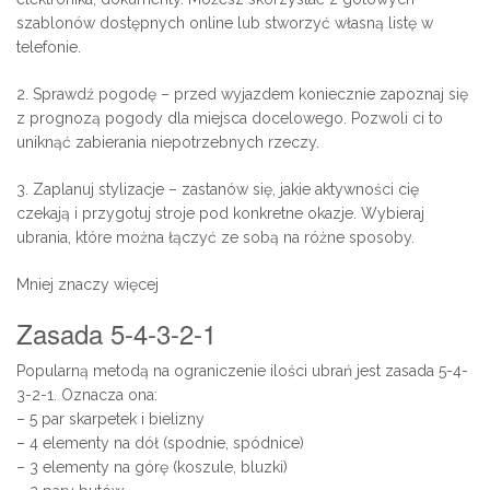
szablonów dostępnych online lub stworzyć własną listę w
telefonie.
2. Sprawdź pogodę – przed wyjazdem koniecznie zapoznaj się
z prognozą pogody dla miejsca docelowego. Pozwoli ci to
uniknąć zabierania niepotrzebnych rzeczy.
3. Zaplanuj stylizacje – zastanów się, jakie aktywności cię
czekają i przygotuj stroje pod konkretne okazje. Wybieraj
ubrania, które można łączyć ze sobą na różne sposoby.
Mniej znaczy więcej
Zasada 5-4-3-2-1
Popularną metodą na ograniczenie ilości ubrań jest zasada 5-4-
3-2-1. Oznacza ona:
– 5 par skarpetek i bielizny
– 4 elementy na dół (spodnie, spódnice)
– 3 elementy na górę (koszule, bluzki)